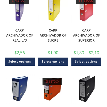
SIN STOCK
SIN STOCK
CARP
CARP
CARP
ARCHIVADOR OF
ARCHIVADOR OF
ARCHIVADOR OF
REAL L/D
SUCRE
SUPERIOR
$
2,56
$
1,90
$
1,80
–
$
2,10
Select options
Select options
Select options
SIN STOCK