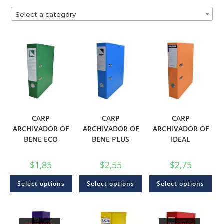
Select a category
CARP
CARP
CARP
ARCHIVADOR OF
ARCHIVADOR OF
ARCHIVADOR OF
BENE ECO
BENE PLUS
IDEAL
$
1,85
$
2,55
$
2,75
Select options
Select options
Select options