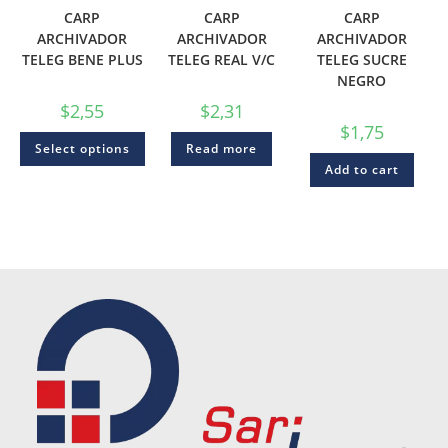
CARP
CARP
CARP
ARCHIVADOR
ARCHIVADOR
ARCHIVADOR
TELEG BENE PLUS
TELEG REAL V/C
TELEG SUCRE
NEGRO
$
2,55
$
2,31
$
1,75
Select options
Read more
Add to cart