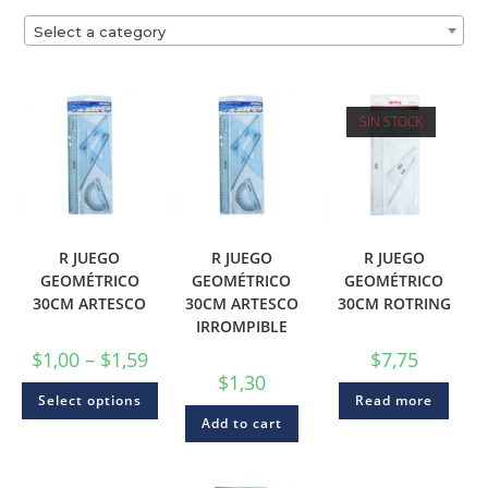
Select a category
SIN STOCK
R JUEGO
R JUEGO
R JUEGO
GEOMÉTRICO
GEOMÉTRICO
GEOMÉTRICO
30CM ARTESCO
30CM ARTESCO
30CM ROTRING
IRROMPIBLE
$
1,00
–
$
1,59
$
7,75
$
1,30
Select options
Read more
Add to cart