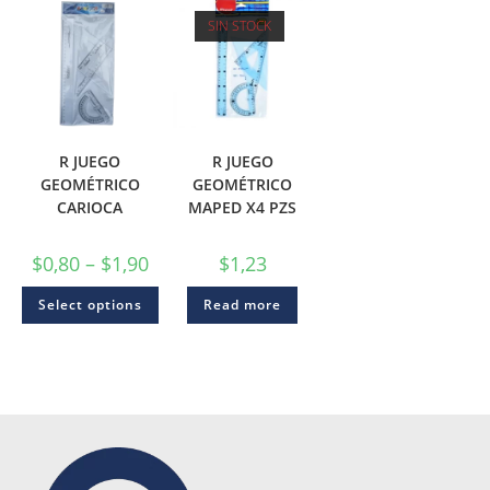
SIN STOCK
R JUEGO
R JUEGO
GEOMÉTRICO
GEOMÉTRICO
CARIOCA
MAPED X4 PZS
$
0,80
–
$
1,90
$
1,23
Select options
Read more