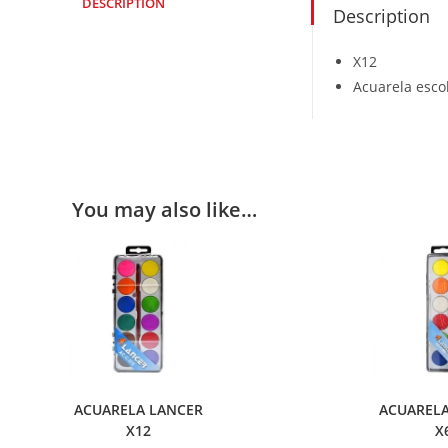
DESCRIPTION
Description
X12
Acuarela escol
You may also like…
ACUARELA LANCER
ACUARELA
X12
X