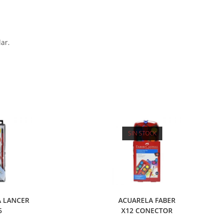
ar.
SIN STOCK
 LANCER
ACUARELA FABER
6
X12 CONECTOR