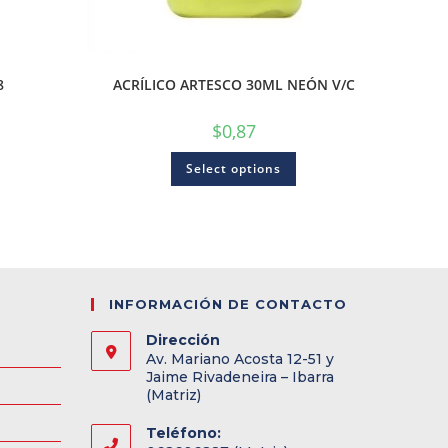
8
ACRÍLICO ARTESCO 30ML NEÓN V/C
$
0,87
Select options
INFORMACIÓN DE CONTACTO
Dirección
Av. Mariano Acosta 12-51 y
Jaime Rivadeneira – Ibarra
(Matriz)
Teléfono: