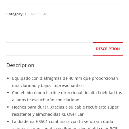
Category:
TECNOLOGÍA
DESCRIPTION
Description
Equipado con diafragmas de 40 mm que proporcionan
una claridad y bajos impresionantes.
Con el micrófono flexible direccional de alta fidelidad tus
aliados te escucharán con claridad.
Hechos para durar, gracias a su cable recubierto súper
resistente y almohadillas XL Over Ear
La diadema HS501 combinará con tu setup sin duda
alguna, ya que cuenta con iluminación multi color RGB