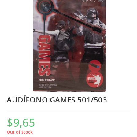
AUDÍFONO GAMES 501/503
$
9,65
Out of stock