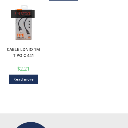
SIN STOCK
CABLE LDNIO 1M
TIPO C 441
$
2,21
Read more