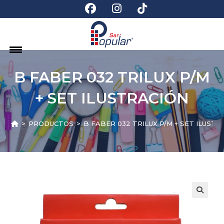
B FABER 032 TRILUX P/M
+ SET ILUSTRACIÓN
>
PRODUCTOS
>
B FABER 032 TRILUX P/M + SET ILUSTR