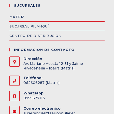
SUCURSALES
MATRIZ
SUCURSAL PILANQUÍ
CENTRO DE DISTRIBUCIÓN
INFORMACIÓN DE CONTACTO
Dirección
Av. Mariano Acosta 12-51 y Jaime
Rivadeneira – Ibarra (Matriz)
Teléfono:
062606287 (Matriz)
Whatsapp
0959677113
Correo electrónico:
sugerencias@saripopular.ec