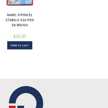
MARC P/PINCEL
STABILO X24 PEN
68 BRUSH
$
35,05
Add to cart