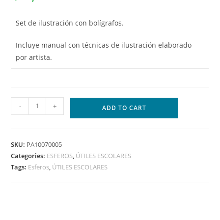
Set de ilustración con bolígrafos.
Incluye manual con técnicas de ilustración elaborado
por artista.
-
+
ADD TO CART
SKU:
PA10070005
Categories:
ESFEROS
,
ÚTILES ESCOLARES
Tags:
Esferos
,
ÚTILES ESCOLARES