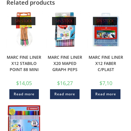
Related products
SIN STOCK
SIN STOCK
SIN STOCK
MARC FINE LINER
MARC FINE LINER
MARC FINE LINER
X12 STABILO
X20 MAPED
X12 FABER
POINT 88 MINI
GRAPH PEPS
C/PLAST
$
14,05
$
16,27
$
7,10
Read more
Read more
Read more