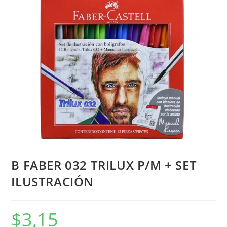
B FABER 032 TRILUX P/M + SET
ILUSTRACIÓN
$
3,15