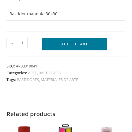
Bastidor mandala 30×30.
-
+
ADD TO CART
SKU:
AP30010041
Categories:
ARTE
,
BASTIDORES
Tags:
BASTIDORES
,
MATERIALES DE ARTE
Related products