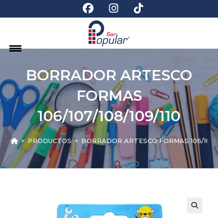
BORRADOR ARTESCO
FORMAS
106/107/108/109/110
>
PRODUCTOS
>
BORRADOR ARTESCO FORMAS 106/107/10