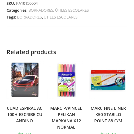
SKU:
PA10150004
Categories:
BORRADORES
,
ÚTILES ESCOLARES
Tags:
BORRADORES
,
ÚTILES ESCOLARES
Related products
CUAD ESPIRAL AC
MARC P/PINCEL
MARC FINE LINER
100H ESCRIBE CU
PELIKAN
X50 STABILO
ANDINO
MARKANA X12
POINT 88 C/M
NORMAL