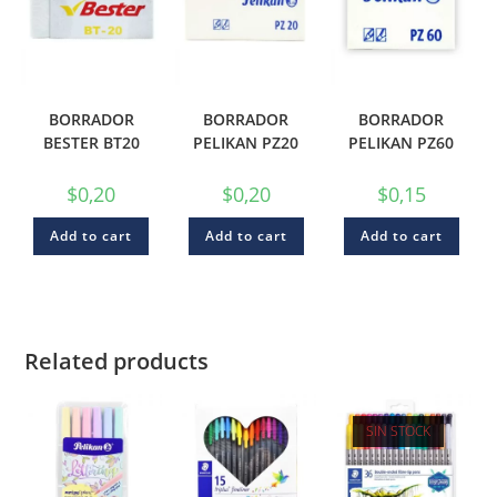
BORRADOR
BORRADOR
BORRADOR
BESTER BT20
PELIKAN PZ20
PELIKAN PZ60
$
0,20
$
0,20
$
0,15
Add to cart
Add to cart
Add to cart
Related products
SIN STOCK