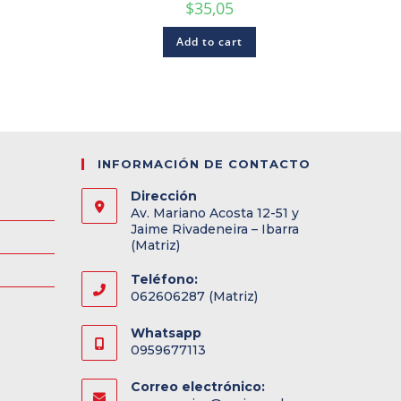
$
35,05
Add to cart
INFORMACIÓN DE CONTACTO
Dirección
Av. Mariano Acosta 12-51 y
Jaime Rivadeneira – Ibarra
(Matriz)
Teléfono:
062606287 (Matriz)
Whatsapp
0959677113
Correo electrónico: