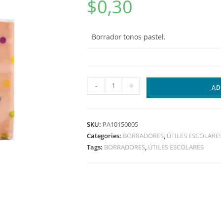
$
0,30
Borrador tonos pastel.
-
+
AD
SKU:
PA10150005
Categories:
BORRADORES
,
ÚTILES ESCOLARE
Tags:
BORRADORES
,
ÚTILES ESCOLARES