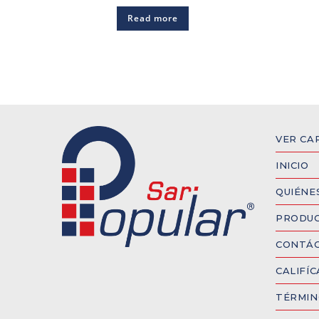
Read more
VER CA
INICIO
QUIÉNE
PRODU
CONTÁ
CALIFÍ
TÉRMIN