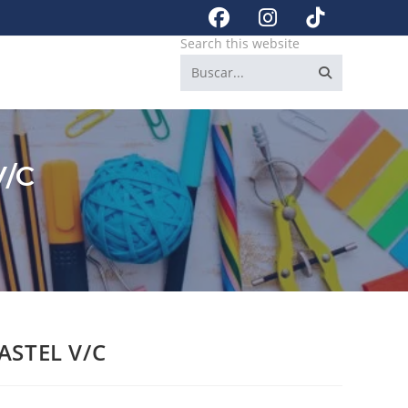
Search this website
/C
ASTEL V/C