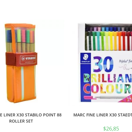
E LINER X30 STABILO POINT 88
MARC FINE LINER X30 STAED
ROLLER SET
$
26,85