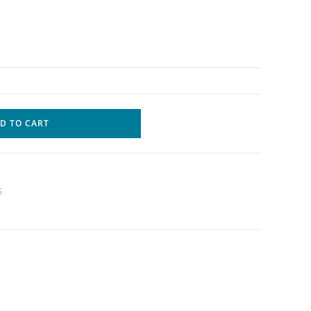
D TO CART
S