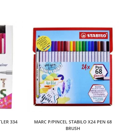
TLER 334
MARC P/PINCEL STABILO X24 PEN 68
BRUSH