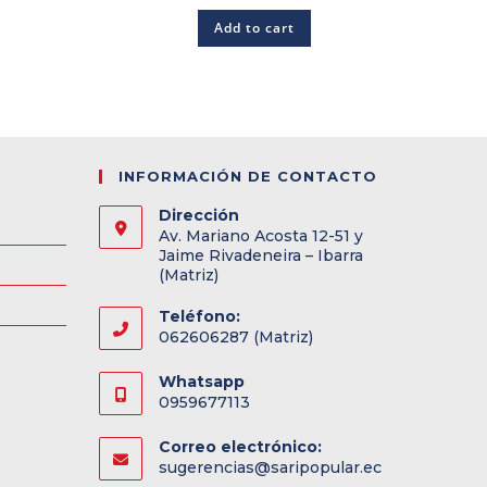
Add to cart
INFORMACIÓN DE CONTACTO
Dirección
Av. Mariano Acosta 12-51 y
Jaime Rivadeneira – Ibarra
(Matriz)
Teléfono:
062606287 (Matriz)
Whatsapp
0959677113
Correo electrónico:
sugerencias@saripopular.ec