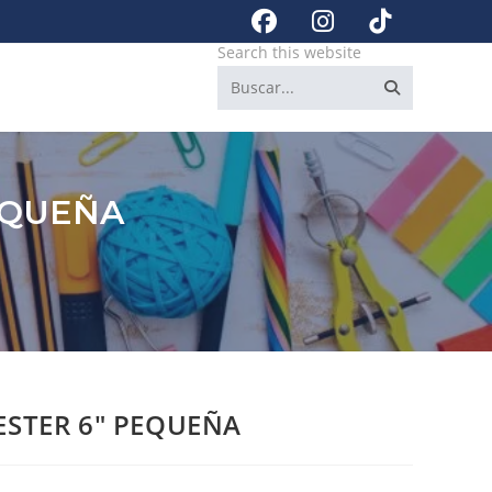
Search this website
EQUEÑA
ESTER 6″ PEQUEÑA