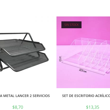
SIN STOCK
A METAL LANCER 2 SERVICIOS
SET DE ESCRITORIO ACRÍLICO
$
8,70
$
13,35