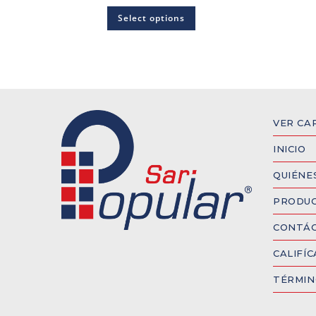
Select options
VER CA
INICIO
QUIÉNE
PRODU
CONTÁ
CALIFÍ
TÉRMIN