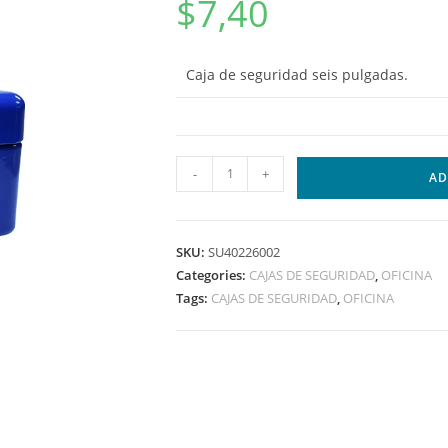
$
7,40
Caja de seguridad seis pulgadas.
-
+
AD
SKU:
SU40226002
Categories:
CAJAS DE SEGURIDAD
,
OFICINA
Tags:
CAJAS DE SEGURIDAD
,
OFICINA