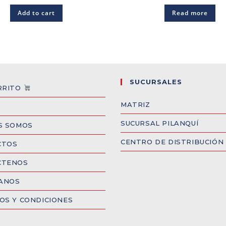
Add to cart
Read more
SUCURSALES
RRITO
MATRIZ
SUCURSAL PILANQUÍ
S SOMOS
CENTRO DE DISTRIBUCIÓN
CTOS
CTENOS
CANOS
OS Y CONDICIONES