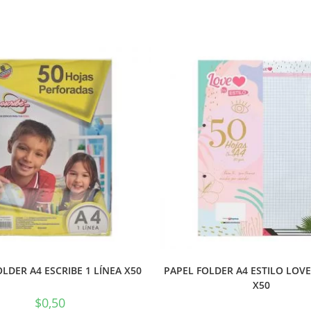
LDER A4 ESCRIBE 1 LÍNEA X50
PAPEL FOLDER A4 ESTILO LOV
X50
$
0,50