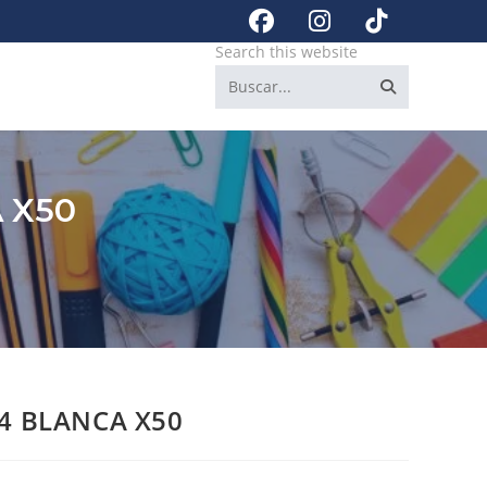
Search this website
 X50
4 BLANCA X50