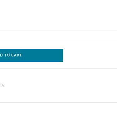
D TO CART
ÍA