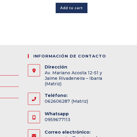
Add to cart
INFORMACIÓN DE CONTACTO
Dirección
Av. Mariano Acosta 12-51 y
Jaime Rivadeneira – Ibarra
(Matriz)
Teléfono:
062606287 (Matriz)
Whatsapp
0959677113
Correo electrónico: