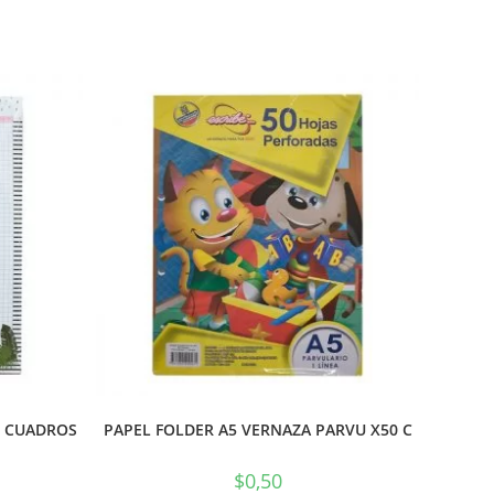
E CUADROS
PAPEL FOLDER A5 VERNAZA PARVU X50 C
$
0,50