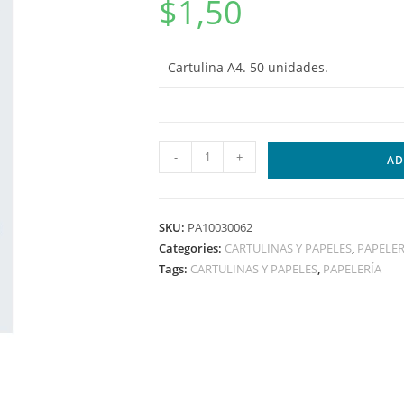
$
1,50
Cartulina A4. 50 unidades.
-
+
AD
SKU:
PA10030062
Categories:
CARTULINAS Y PAPELES
,
PAPELER
Tags:
CARTULINAS Y PAPELES
,
PAPELERÍA