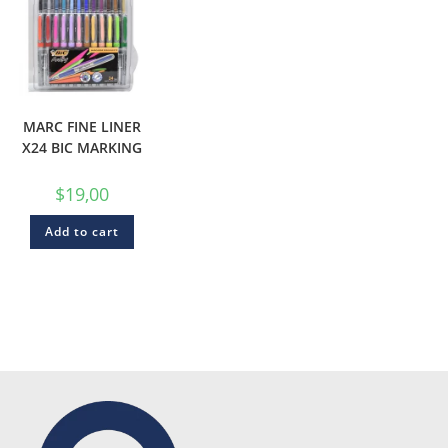
MARC FINE LINER
X24 BIC MARKING
$
19,00
Add to cart