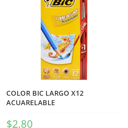
COLOR BIC LARGO X12
ACUARELABLE
$
2,80