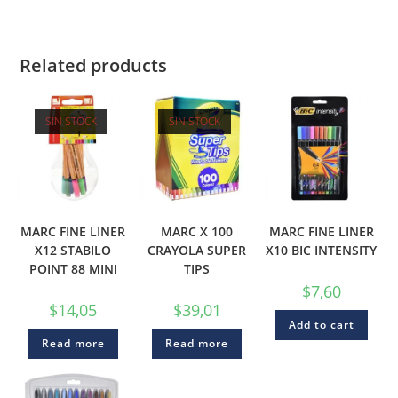
Related products
SIN STOCK
SIN STOCK
MARC FINE LINER
MARC X 100
MARC FINE LINER
X12 STABILO
CRAYOLA SUPER
X10 BIC INTENSITY
POINT 88 MINI
TIPS
$
7,60
$
14,05
$
39,01
Add to cart
Read more
Read more