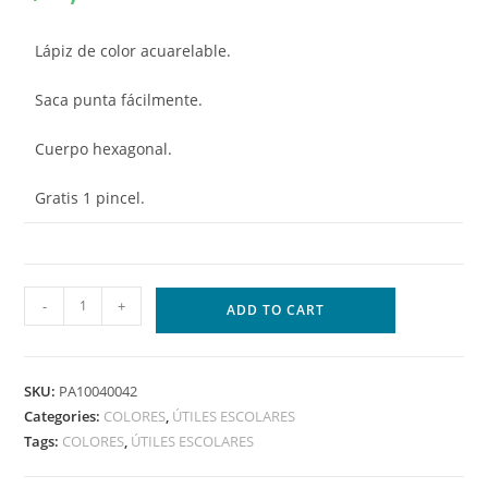
Lápiz de color acuarelable.
Saca punta fácilmente.
Cuerpo hexagonal.
Gratis 1 pincel.
-
+
ADD TO CART
SKU:
PA10040042
Categories:
COLORES
,
ÚTILES ESCOLARES
Tags:
COLORES
,
ÚTILES ESCOLARES