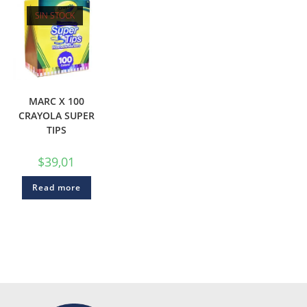
SIN STOCK
MARC X 100
CRAYOLA SUPER
TIPS
$
39,01
Read more