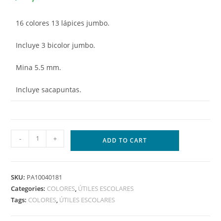
16 colores 13 lápices jumbo.
Incluye 3 bicolor jumbo.
Mina 5.5 mm.
Incluye sacapuntas.
-
+
ADD TO CART
SKU:
PA10040181
Categories:
COLORES
,
ÚTILES ESCOLARES
Tags:
COLORES
,
ÚTILES ESCOLARES