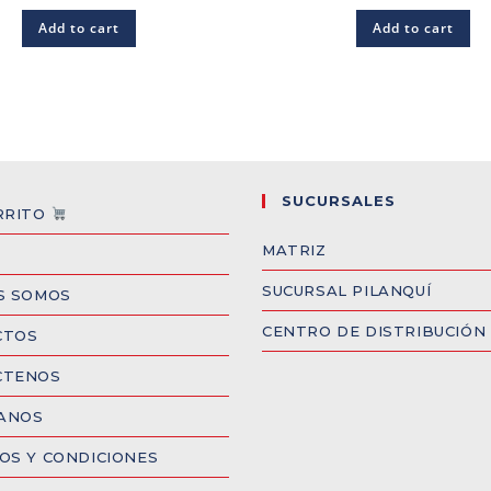
Add to cart
Add to cart
SUCURSALES
RRITO
MATRIZ
SUCURSAL PILANQUÍ
S SOMOS
CENTRO DE DISTRIBUCIÓN
CTOS
CTENOS
CANOS
OS Y CONDICIONES