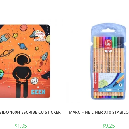
SIDO 100H ESCRIBE CU STICKER
MARC FINE LINER X10 STABILO
$
1,05
$
9,25