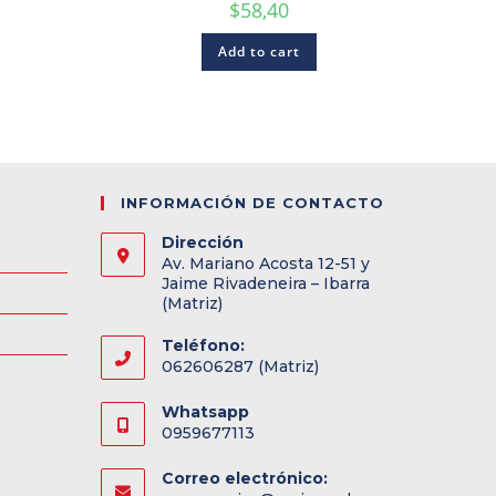
$
58,40
Add to cart
INFORMACIÓN DE CONTACTO
Dirección
Av. Mariano Acosta 12-51 y
Jaime Rivadeneira – Ibarra
(Matriz)
Teléfono:
062606287 (Matriz)
Whatsapp
0959677113
Correo electrónico: