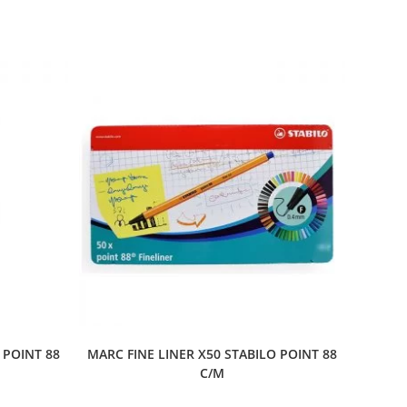
 POINT 88
MARC FINE LINER X50 STABILO POINT 88
C/M