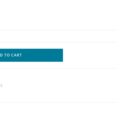
D TO CART
ES