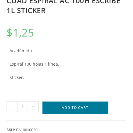
CUAD ESPIRAL AC 100H ESCRIBE
1L STICKER
$
1,25
Académido.
Espiral 100 hojas 1 línea.
Sticker.
-
+
ADD TO CART
SKU:
PA10010030