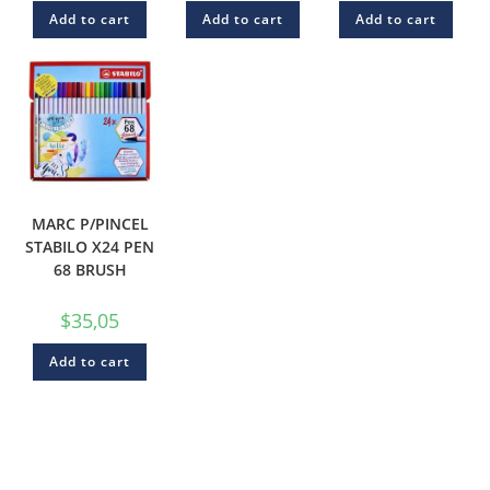
Add to cart
Add to cart
Add to cart
MARC P/PINCEL
STABILO X24 PEN
68 BRUSH
$
35,05
Add to cart