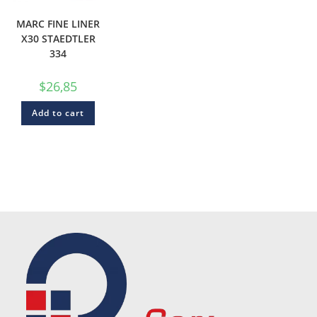
MARC FINE LINER
X30 STAEDTLER
334
$
26,85
Add to cart