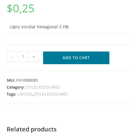
$
0,25
Lápiz escolar hexagonal 2 HB.
-
+
ADD TO CART
SKU:
PA10080085
Category:
ÚTILES ESCOLARES
Tags:
LÁPICES
,
ÚTILES ESCOLARES
Related products