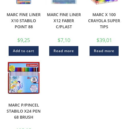
MARC FINE LINER
MARC FINE LINER
MARC X 100
X10 STABILO
X12 FABER
CRAYOLA SUPER
POINT 88
C/PLAST
TIPS
$
9,25
$
7,10
$
39,01
Add to cart
Read more
Read more
MARC P/PINCEL
STABILO X24 PEN
68 BRUSH