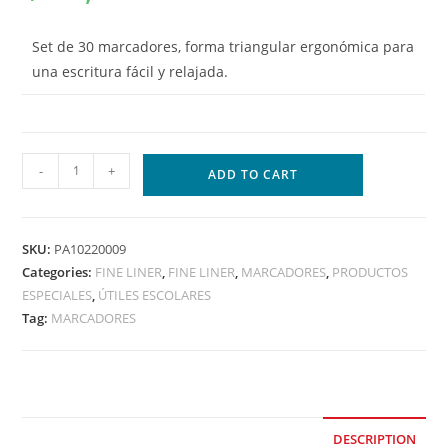
Set de 30 marcadores, forma triangular ergonómica para
una escritura fácil y relajada.
-
+
ADD TO CART
SKU:
PA10220009
Categories:
FINE LINER
,
FINE LINER
,
MARCADORES
,
PRODUCTOS
ESPECIALES
,
ÚTILES ESCOLARES
Tag:
MARCADORES
DESCRIPTION