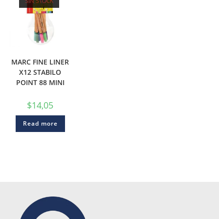
SIN STOCK
MARC FINE LINER
X12 STABILO
POINT 88 MINI
$
14,05
Read more