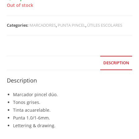
Out of stock
Categories:
MARCADORES
,
PUNTA PINCEL
,
ÚTILES ESCOLARES
DESCRIPTION
Description
Marcador pincel dúo.
Tonos grises.
Tinta acuarelable.
Punta 1.0/1-6mm.
Lettering & drawing.