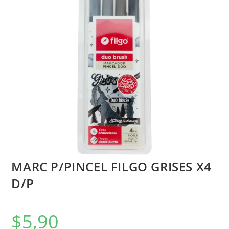
MARC P/PINCEL FILGO GRISES X4
D/P
$
5,90