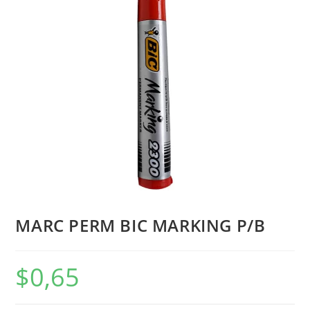
MARC PERM BIC MARKING P/B
$
0,65