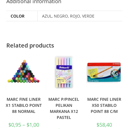
Additional information
COLOR
AZUL, NEGRO, ROJO, VERDE
Related products
MARC FINE LINER
MARC P/PINCEL
MARC FINE LINER
X1 STABILO POINT
PELIKAN
X50 STABILO
88 NORMAL
MARKANA X12
POINT 88 C/M
PASTEL
$
0,95
–
$
1,00
$
58,40