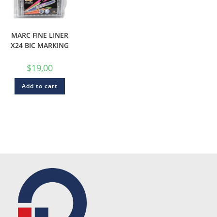
MARC FINE LINER
X24 BIC MARKING
$
19,00
Add to cart