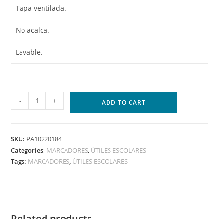
Tapa ventilada.
No acalca.
Lavable.
-
+
ADD TO CART
SKU:
PA10220184
Categories:
MARCADORES
,
ÚTILES ESCOLARES
Tags:
MARCADORES
,
ÚTILES ESCOLARES
Related products