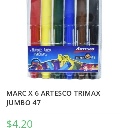
MARC X 6 ARTESCO TRIMAX
JUMBO 47
$
4,20