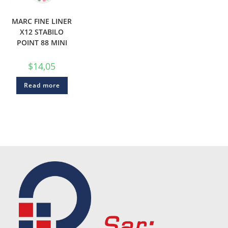
MARC FINE LINER
X12 STABILO
POINT 88 MINI
$
14,05
Read more