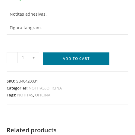
Notitas adhesivas.
Figura tangram.
-
+
ADD TO CART
SKU:
SU40420031
Categories:
NOTITAS
,
OFICINA
Tags:
NOTITAS
,
OFICINA
Related products