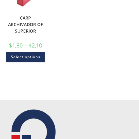
CARP
ARCHIVADOR OF
SUPERIOR
$
1,80
–
$
2,10
Select options