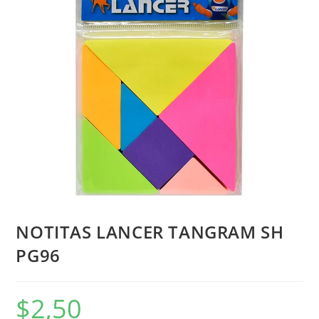
NOTITAS LANCER TANGRAM SH
PG96
$
2,50