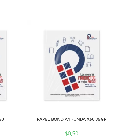
50
PAPEL BOND A4 FUNDA X50 75GR
$
0,50