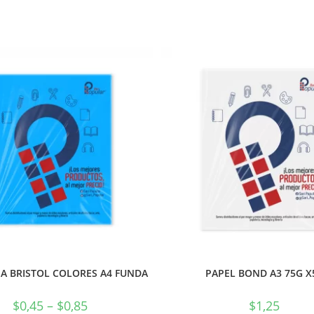
A BRISTOL COLORES A4 FUNDA
PAPEL BOND A3 75G X
$
0,45
–
$
0,85
$
1,25