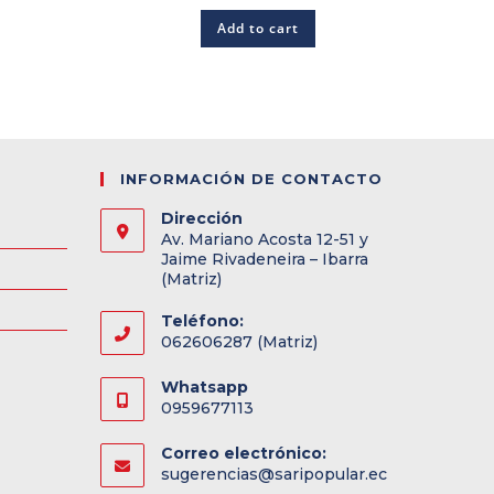
Add to cart
INFORMACIÓN DE CONTACTO
Dirección
Av. Mariano Acosta 12-51 y
Jaime Rivadeneira – Ibarra
(Matriz)
Teléfono:
062606287 (Matriz)
Whatsapp
0959677113
Correo electrónico:
sugerencias@saripopular.ec