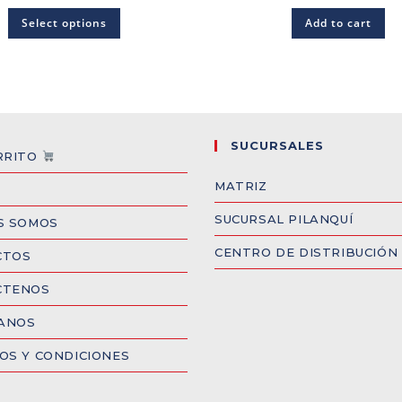
Select options
Add to cart
SUCURSALES
RRITO
MATRIZ
SUCURSAL PILANQUÍ
S SOMOS
CENTRO DE DISTRIBUCIÓN
CTOS
CTENOS
CANOS
OS Y CONDICIONES