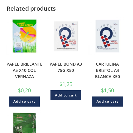
Related products
PAPEL BRILLANTE
PAPEL BOND A3
CARTULINA
A5 X10 COL
75G X50
BRISTOL A4
VERNAZA
BLANCA X50
$
1,25
$
0,20
$
1,50
Add to cart
Add to cart
Add to cart