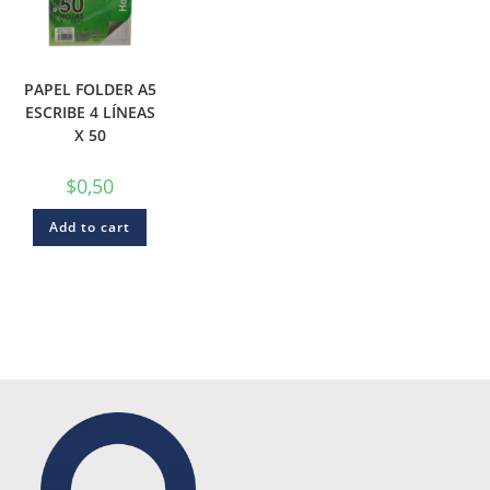
PAPEL FOLDER A5
ESCRIBE 4 LÍNEAS
X 50
$
0,50
Add to cart