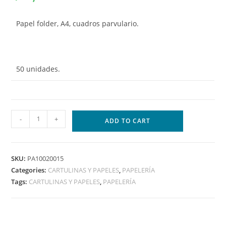
Papel folder, A4, cuadros parvulario.
50 unidades.
-
+
ADD TO CART
SKU:
PA10020015
Categories:
CARTULINAS Y PAPELES
,
PAPELERÍA
Tags:
CARTULINAS Y PAPELES
,
PAPELERÍA