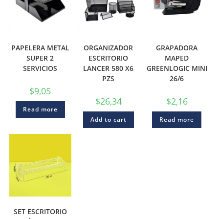
PAPELERA METAL
ORGANIZADOR
GRAPADORA
SUPER 2
ESCRITORIO
MAPED
SERVICIOS
LANCER 580 X6
GREENLOGIC MINI
PZS
26/6
$
9,05
$
26,34
$
2,16
Read more
Add to cart
Read more
SET ESCRITORIO