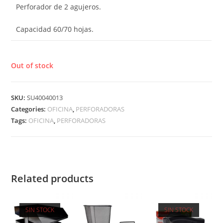
Perforador de 2 agujeros.
Capacidad 60/70 hojas.
Out of stock
SKU:
SU40040013
Categories:
OFICINA
,
PERFORADORAS
Tags:
OFICINA
,
PERFORADORAS
Related products
SIN STOCK
SIN STOCK