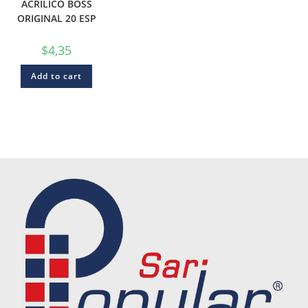
ACRÍLICO BOSS
ORIGINAL 20 ESP
$
4,35
Add to cart