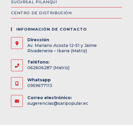
SUCURSAL PILANQUÍ
CENTRO DE DISTRIBUCIÓN
INFORMACIÓN DE CONTACTO
Dirección
Av. Mariano Acosta 12-51 y Jaime
Rivadeneira – Ibarra (Matriz)
Teléfono:
062606287 (Matriz)
Whatsapp
0959677113
Correo electrónico:
sugerencias@saripopular.ec