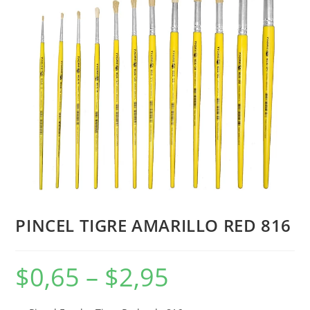
PINCEL TIGRE AMARILLO RED 816
$
0,65
–
$
2,95