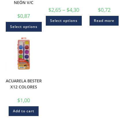
NEÓN V/C
$
2,65
–
$
4,30
$
0,72
$
0,87
Select options
Read more
Select options
ACUARELA BESTER
X12 COLORES
$
1,00
Add to cart