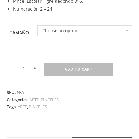
Pincel Escolar Tigre Redondo 816.
Numeración 2 – 24
Choose an option
TAMAÑO
-
+
ADD TO CART
SKU:
N/A
Categories:
ARTE
,
PINCELES
Tags:
ARTE
,
PINCELES