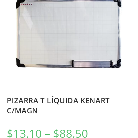
PIZARRA T LÍQUIDA KENART
C/MAGN
$
13,10
–
$
88,50