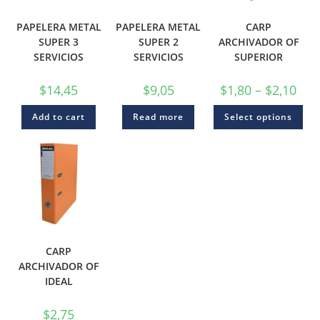
PAPELERA METAL
PAPELERA METAL
CARP
SUPER 3
SUPER 2
ARCHIVADOR OF
SERVICIOS
SERVICIOS
SUPERIOR
$
14,45
$
9,05
$
1,80
–
$
2,10
Add to cart
Read more
Select options
CARP
ARCHIVADOR OF
IDEAL
$
2,75