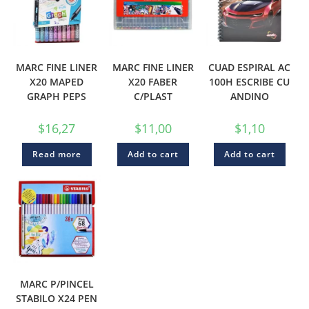
MARC FINE LINER
MARC FINE LINER
CUAD ESPIRAL AC
X20 MAPED
X20 FABER
100H ESCRIBE CU
GRAPH PEPS
C/PLAST
ANDINO
$
16,27
$
11,00
$
1,10
Read more
Add to cart
Add to cart
MARC P/PINCEL
STABILO X24 PEN