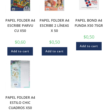
PAPEL FOLDER A4
PAPEL FOLDER A4
PAPEL BOND A4
ESCRIBE PARVU
ESCRIBE 2 LÍNEAS
FUNDA X50 75GR
CU X50
X 50
$
0,50
$
0,60
$
0,50
Add to cart
Add to cart
Add to cart
PAPEL FOLDER A4
ESTILO CHIC
CUADROS X50