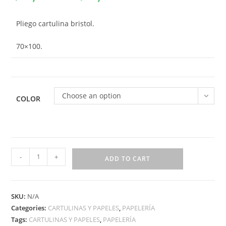
Pliego cartulina bristol.
70×100.
Choose an option
COLOR
-
+
ADD TO CART
SKU:
N/A
Categories:
CARTULINAS Y PAPELES
,
PAPELERÍA
Tags:
CARTULINAS Y PAPELES
,
PAPELERÍA