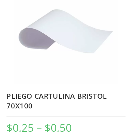
PLIEGO CARTULINA BRISTOL
70X100
$
0,25
–
$
0,50