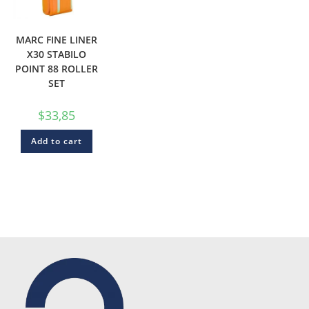
MARC FINE LINER
X30 STABILO
POINT 88 ROLLER
SET
$
33,85
Add to cart