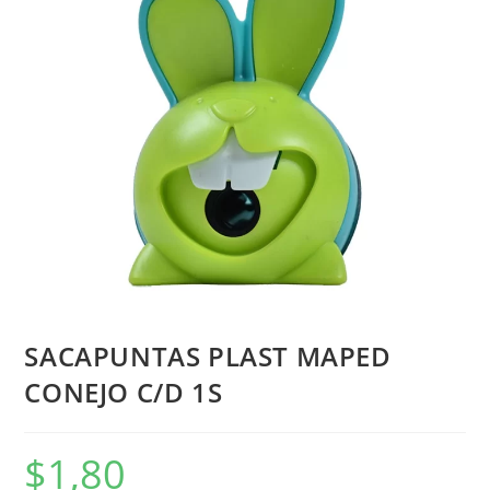
SACAPUNTAS PLAST MAPED
CONEJO C/D 1S
$
1,80