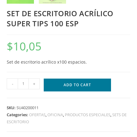
SET DE ESCRITORIO ACRÍLICO
SUPER TIPS 100 ESP
$
10,05
Set de escritorio acrílico x100 espacios.
-
+
ADD TO CART
SKU:
SU40200011
Categories:
OFERTAS
,
OFICINA
,
PRODUCTOS ESPECIALES
,
SETS DE
ESCRITORIO