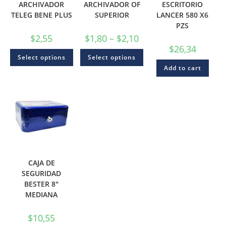
ARCHIVADOR
ARCHIVADOR OF
ESCRITORIO
TELEG BENE PLUS
SUPERIOR
LANCER 580 X6
PZS
$
2,55
$
1,80
–
$
2,10
$
26,34
Select options
Select options
Add to cart
CAJA DE
SEGURIDAD
BESTER 8″
MEDIANA
$
10,55