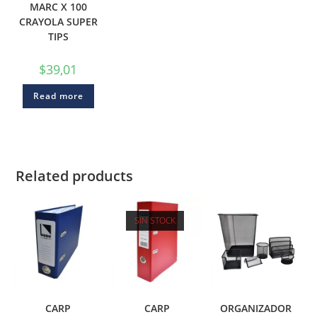
MARC X 100
CRAYOLA SUPER
TIPS
$
39,01
Read more
Related products
SIN STOCK
CARP
CARP
ORGANIZADOR