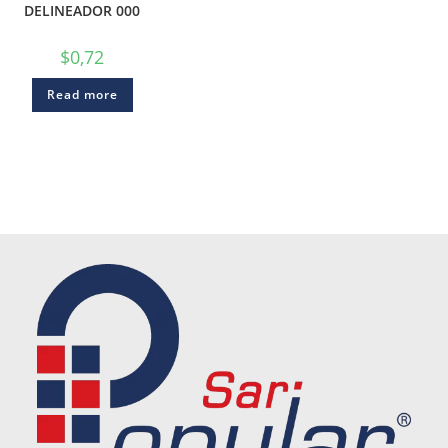
DELINEADOR 000
$
0,72
Read more