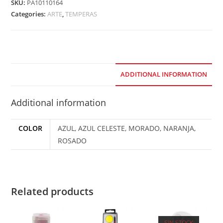
SKU:
PA10110164
Categories:
ARTE
,
TEMPERAS
ADDITIONAL INFORMATION
Additional information
COLOR
AZUL, AZUL CELESTE, MORADO, NARANJA,
ROSADO
Related products
SIN STOCK