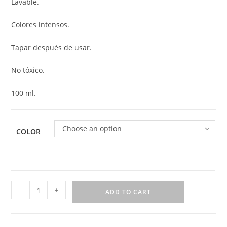
Lavable.
Colores intensos.
Tapar después de usar.
No tóxico.
100 ml.
Choose an option
COLOR
-
+
ADD TO CART