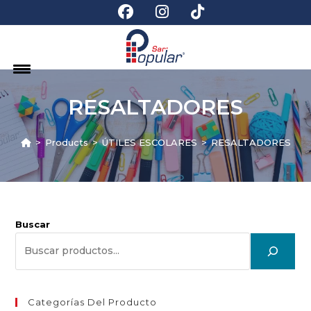
RESALTADORES
>
Products
>
ÚTILES ESCOLARES
>
RESALTADORES
Buscar
Categorías Del Producto