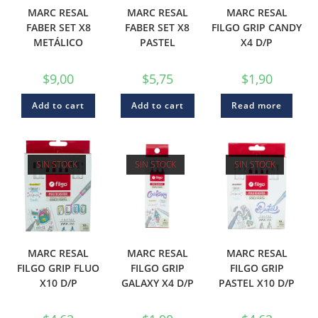
MARC RESAL
MARC RESAL
MARC RESAL
FABER SET X8
FABER SET X8
FILGO GRIP CANDY
METÁLICO
PASTEL
X4 D/P
$
9,00
$
5,75
$
1,90
Add to cart
Add to cart
Read more
SIN STOCK
SIN STOCK
SIN STOCK
MARC RESAL
MARC RESAL
MARC RESAL
FILGO GRIP FLUO
FILGO GRIP
FILGO GRIP
X10 D/P
GALAXY X4 D/P
PASTEL X10 D/P