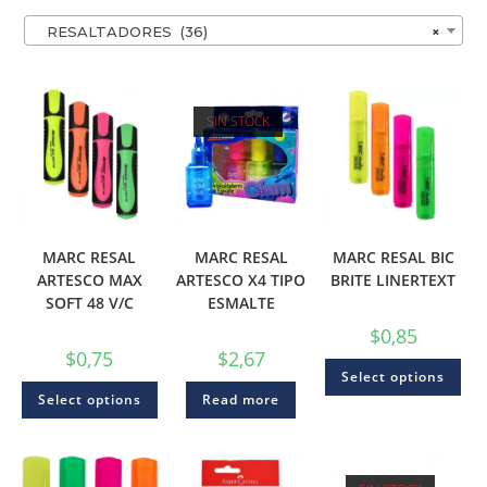
RESALTADORES (36)
×
SIN STOCK
MARC RESAL
MARC RESAL
MARC RESAL BIC
ARTESCO MAX
ARTESCO X4 TIPO
BRITE LINERTEXT
SOFT 48 V/C
ESMALTE
$
0,85
$
0,75
$
2,67
Select options
Select options
Read more