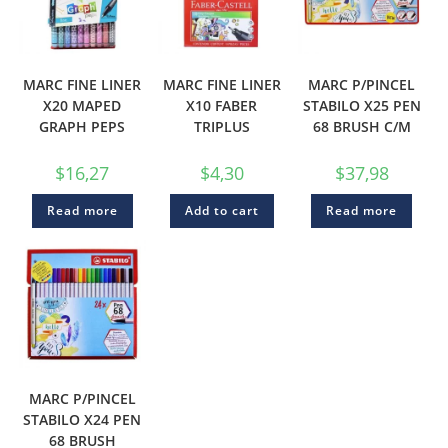
MARC FINE LINER
MARC FINE LINER
MARC P/PINCEL
X20 MAPED
X10 FABER
STABILO X25 PEN
GRAPH PEPS
TRIPLUS
68 BRUSH C/M
$
16,27
$
4,30
$
37,98
Read more
Add to cart
Read more
MARC P/PINCEL
STABILO X24 PEN
68 BRUSH