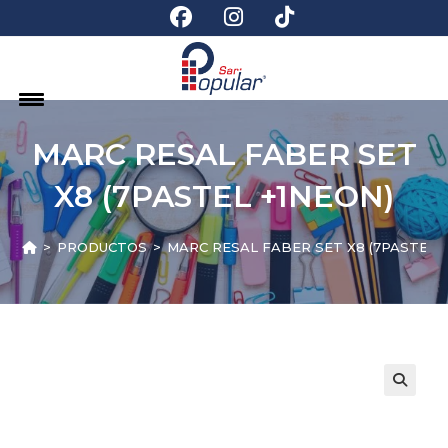
MARC RESAL FABER SET
X8 (7PASTEL +1NEON)
>
PRODUCTOS
>
MARC RESAL FABER SET X8 (7PASTEL +