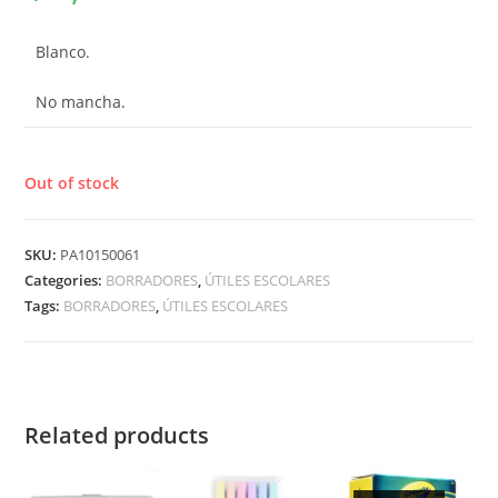
Blanco.
No mancha.
Out of stock
SKU:
PA10150061
Categories:
BORRADORES
,
ÚTILES ESCOLARES
Tags:
BORRADORES
,
ÚTILES ESCOLARES
Related products