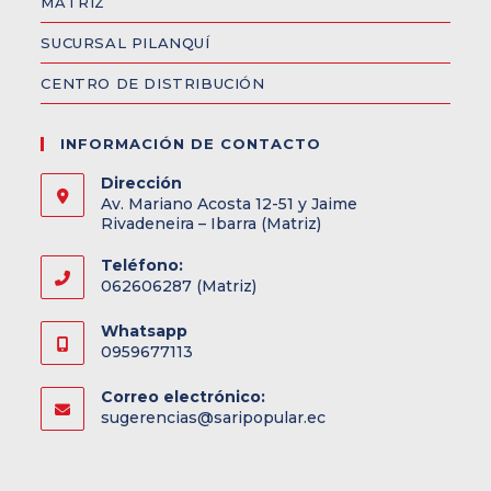
MATRIZ
SUCURSAL PILANQUÍ
CENTRO DE DISTRIBUCIÓN
INFORMACIÓN DE CONTACTO
Dirección
Av. Mariano Acosta 12-51 y Jaime
Rivadeneira – Ibarra (Matriz)
Teléfono:
062606287 (Matriz)
Whatsapp
0959677113
Correo electrónico:
sugerencias@saripopular.ec