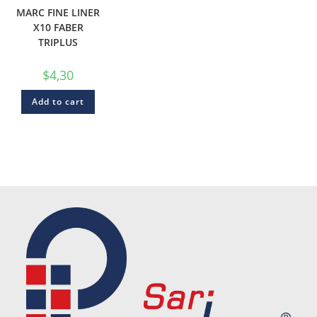
MARC FINE LINER
X10 FABER
TRIPLUS
$
4,30
Add to cart