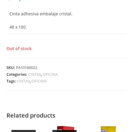
Cinta adhesiva embalaje cristal.
48 x 100.
Out of stock
SKU:
PA10160022
Categories:
CINTAS
,
OFICINA
Tags:
CINTAS
,
OFICINA
Related products