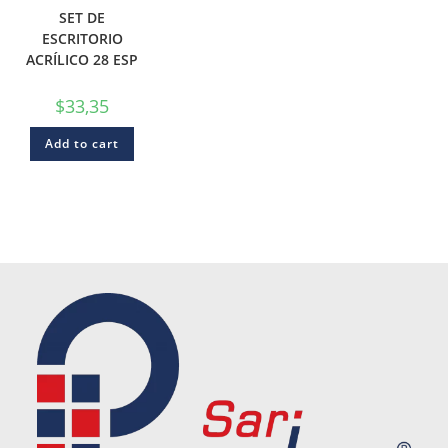
SET DE
ESCRITORIO
ACRÍLICO 28 ESP
$
33,35
Add to cart