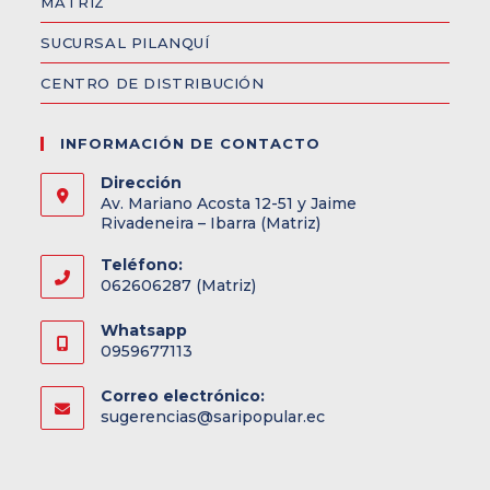
MATRIZ
SUCURSAL PILANQUÍ
CENTRO DE DISTRIBUCIÓN
INFORMACIÓN DE CONTACTO
Dirección
Av. Mariano Acosta 12-51 y Jaime
Rivadeneira – Ibarra (Matriz)
Teléfono:
062606287 (Matriz)
Whatsapp
0959677113
Correo electrónico:
sugerencias@saripopular.ec