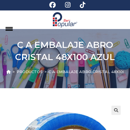
C A EMBALAJE ABRO
CRISTAL 48X100 AZUL
>
PRODUCTOS
>
C A EMBALAJE ABRO CRISTAL 48X100 A