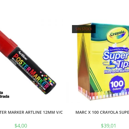
SIN STOCK
TER MARKER ARTLINE 12MM V/C
MARC X 100 CRAYOLA SUPE
$
4,00
$
39,01