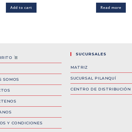
Add to cart
Read more
SUCURSALES
RRITO
MATRIZ
SUCURSAL PILANQUÍ
S SOMOS
CENTRO DE DISTRIBUCIÓN
CTOS
CTENOS
CANOS
OS Y CONDICIONES