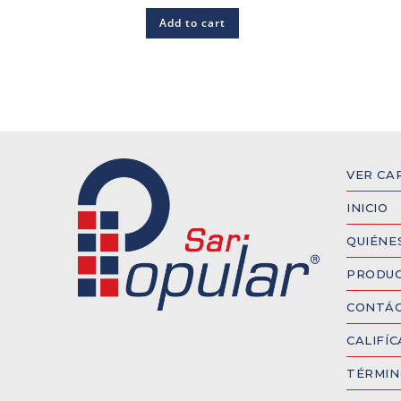
Add to cart
VER CA
INICIO
QUIÉNE
PRODU
CONTÁ
CALIFÍ
TÉRMIN