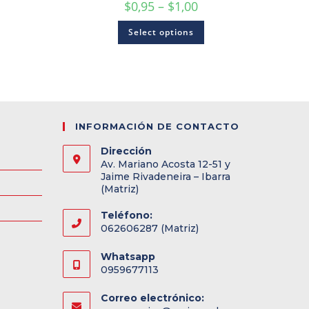
$
0,95
–
$
1,00
Select options
INFORMACIÓN DE CONTACTO
Dirección
Av. Mariano Acosta 12-51 y
Jaime Rivadeneira – Ibarra
(Matriz)
Teléfono:
062606287 (Matriz)
Whatsapp
0959677113
Correo electrónico: