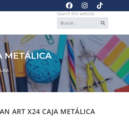
Search this website
A METÁLICA
LICA
AN ART X24 CAJA METÁLICA