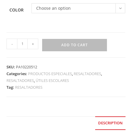
Choose an option
COLOR
-
+
ADD TO CART
SKU:
PA10220512
Categories:
PRODUCTOS ESPECIALES
,
RESALTADORES
,
RESALTADORES
,
ÚTILES ESCOLARES
Tag:
RESALTADORES
DESCRIPTION