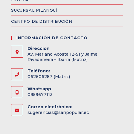
SUCURSAL PILANQUÍ
CENTRO DE DISTRIBUCIÓN
INFORMACIÓN DE CONTACTO
Dirección
Av. Mariano Acosta 12-51 y Jaime
Rivadeneira – Ibarra (Matriz)
Teléfono:
062606287 (Matriz)
Whatsapp
0959677113
Correo electrónico:
sugerencias@saripopular.ec