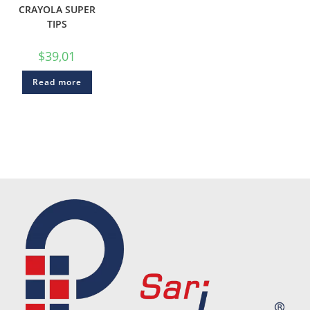
CRAYOLA SUPER
TIPS
$
39,01
Read more