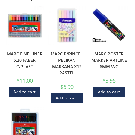
MARC FINE LINER
MARC P/PINCEL
MARC POSTER
X20 FABER
PELIKAN
MARKER ARTLINE
C/PLAST
MARKANA X12
6MM V/C
PASTEL
$
11,00
$
3,95
$
6,90
Add to cart
Add to cart
Add to cart
SIN STOCK