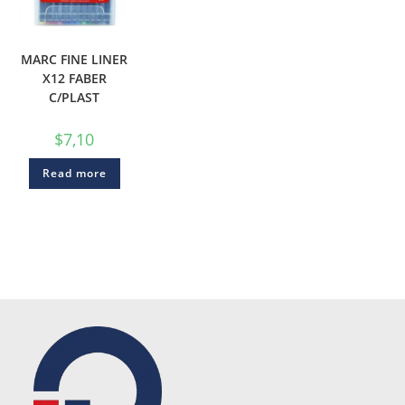
MARC FINE LINER
X12 FABER
C/PLAST
$
7,10
Read more