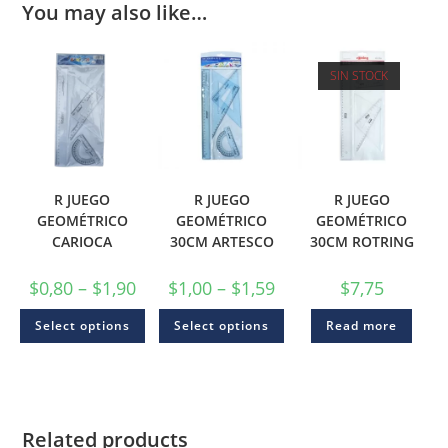
You may also like…
SIN STOCK
R JUEGO
R JUEGO
R JUEGO
GEOMÉTRICO
GEOMÉTRICO
GEOMÉTRICO
CARIOCA
30CM ARTESCO
30CM ROTRING
$
0,80
–
$
1,90
$
1,00
–
$
1,59
$
7,75
Select options
Select options
Read more
Related products