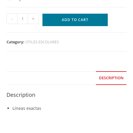
-
+
ADD TO CART
Category:
ÚTILES ESCOLARES
DESCRIPTION
Description
Líneas exactas